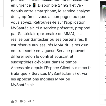
en urgence 📱 Disponible 24h/24 et 7j/7
depuis votre smartphone, le service analyse
de symptômes vous accompagne où que
vous soyez. Retrouvez-le sur l’application
MySantéclair. *Le service présenté, proposé
par Santéclair (partenaire de MMA), est
réalisé par Santéclair ou ses partenaires. Il
est réservé aux assurés MMA titulaires d’un
contrat santé en vigueur. Service pouvant
différer selon le contrat souscrit et
susceptibles d’évoluer dans le temps.
Accessible depuis l’Espace Client sur mma.fr
(rubrique « Services MySantéclair ») et via
les applications mobiles MMA ou
MySantéclair.
3
0
4