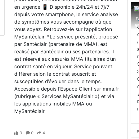
en urgence 📱 Disponible 24h/24 et 7j/7
depuis votre smartphone, le service analyse
de symptômes vous accompagne où que
vous soyez. Retrouvez-le sur l’application
MySantéclair. *Le service présenté, proposé
par Santéclair (partenaire de MMA), est
réalisé par Santéclair ou ses partenaires. Il
est réservé aux assurés MMA titulaires d’un
contrat santé en vigueur. Service pouvant
différer selon le contrat souscrit et
susceptibles d’évoluer dans le temps.
Accessible depuis l’Espace Client sur mma.fr
(rubrique « Services MySantéclair ») et via
les applications mobiles MMA ou
MySantéclair.
3
0
4