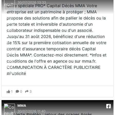
30/07/2026 13:33
Offre spéciale PRO* Capital Décès MMA Votre
entreprise est un patrimoine à protéger ; MMA
propose des solutions afin de pallier le décès ou la
perte totale et irréversible d'autonomie d'un
collaborateur indispensable ou d'un associé.
Jusqu'au 31 août 2026, bénéficiez d'une réduction
de 15% sur la première cotisation annuelle de votre
contrat d'assurance temporaire décès Capital
Décès MMA*. Contactez-moi directement. *Infos et
conditions de l'offre en agence ou sur mma.fr.
COMMUNICATION À CARACTÈRE PUBLICITAIRE
#Publicité
1
0
3
MMA
30/07/2026 11:40
⛈️ Alerte #météo : retour des orages Après