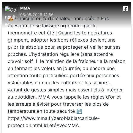
MMA
05/08/2026 14:56
🔥 Canicule ou forte chaleur annoncée ? Pas
question de se laisser surprendre par le
thermomètre cet été ! Quand les températures
grimpent, adopter les bons réflexes devient une
priorité absolue pour se protéger et veiller sur ses
proches. L'hydratation régulière (sans attendre
d'avoir soif !), le maintien de la fraîcheur à la maison
en fermant les volets en journée, ou encore une
attention toute particulière portée aux personnes
vulnérables comme les enfants et les seniors...
Autant de gestes simples mais essentiels à intégrer
au quotidien. MMA vous rappelle les règles d'or et
les erreurs à éviter pour traverser les pics de
température en toute sécurité ⤵️
https://www.mma.fr/zeroblabla/canicule-
protection.html #LétéAvecMMA