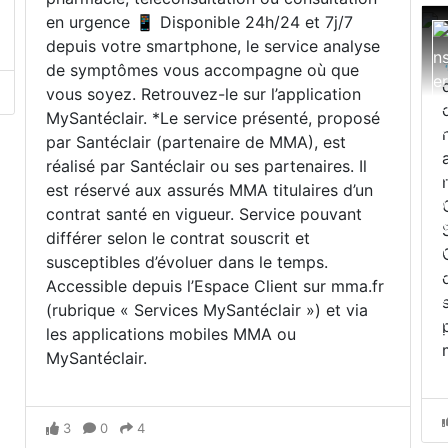
en urgence 📱 Disponible 24h/24 et 7j/7
depuis votre smartphone, le service analyse
de symptômes vous accompagne où que
vous soyez. Retrouvez-le sur l’application
MySantéclair. *Le service présenté, proposé
par Santéclair (partenaire de MMA), est
réalisé par Santéclair ou ses partenaires. Il
est réservé aux assurés MMA titulaires d’un
contrat santé en vigueur. Service pouvant
différer selon le contrat souscrit et
susceptibles d’évoluer dans le temps.
Accessible depuis l’Espace Client sur mma.fr
(rubrique « Services MySantéclair ») et via
les applications mobiles MMA ou
MySantéclair.
3
0
4