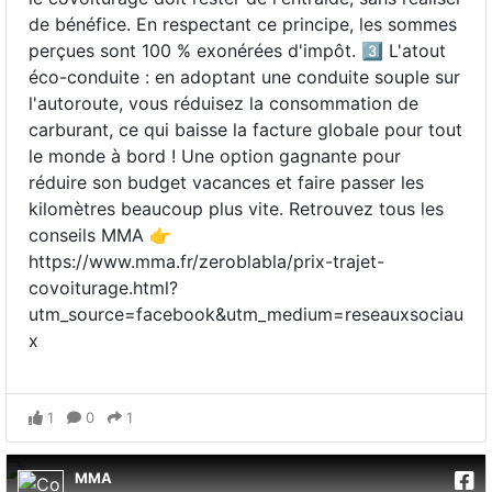
de bénéfice. En respectant ce principe, les sommes
perçues sont 100 % exonérées d'impôt. 3️⃣ L'atout
éco-conduite : en adoptant une conduite souple sur
l'autoroute, vous réduisez la consommation de
carburant, ce qui baisse la facture globale pour tout
le monde à bord ! Une option gagnante pour
réduire son budget vacances et faire passer les
kilomètres beaucoup plus vite. Retrouvez tous les
conseils MMA 👉
https://www.mma.fr/zeroblabla/prix-trajet-
covoiturage.html?
utm_source=facebook&utm_medium=reseauxsociau
x
1
0
1
MMA