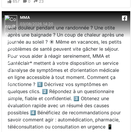
657
0
23
MMA
03/08/2026 14:20
Une douleur pendant une randonnée ? Une otite
après une baignade ? Un coup de chaleur après une
journée au soleil ? ☀️ Même en vacances, les petits
problèmes de santé peuvent vite gâcher le séjour.
Pour vous aider à réagir sereinement, MMA et
Santéclair* mettent à votre disposition un service
d’analyse de symptômes et d’orientation médicale
en ligne accessible à tout moment. Comment ça
fonctionne ? 1️⃣ Décrivez vos symptômes en
quelques clics. 2️⃣ Répondez à un questionnaire
simple, fiable et confidentiel. 3️⃣ Obtenez une
évaluation rapide avec un résumé des causes
possibles 4️⃣ Bénéficiez de recommandations pour
savoir comment agir : automédication, pharmacie,
téléconsultation ou consultation en urgence 📱