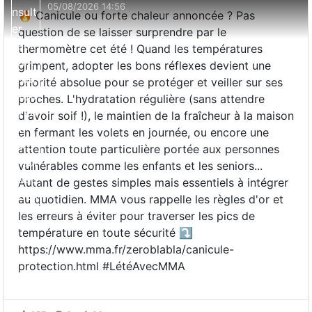
05/08/2026 14:56
🔥 Canicule ou forte chaleur annoncée ? Pas
question de se laisser surprendre par le
thermomètre cet été ! Quand les températures
grimpent, adopter les bons réflexes devient une
priorité absolue pour se protéger et veiller sur ses
proches. L'hydratation régulière (sans attendre
d'avoir soif !), le maintien de la fraîcheur à la maison
en fermant les volets en journée, ou encore une
attention toute particulière portée aux personnes
vulnérables comme les enfants et les seniors...
Autant de gestes simples mais essentiels à intégrer
au quotidien. MMA vous rappelle les règles d'or et
les erreurs à éviter pour traverser les pics de
température en toute sécurité ⤵️
https://www.mma.fr/zeroblabla/canicule-
protection.html #LétéAvecMMA