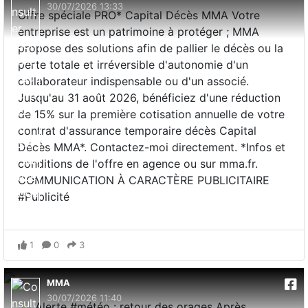
30/07/2026 13:33
Offre spéciale PRO* Capital Décès MMA Votre
entreprise est un patrimoine à protéger ; MMA
propose des solutions afin de pallier le décès ou la
perte totale et irréversible d'autonomie d'un
collaborateur indispensable ou d'un associé.
Jusqu'au 31 août 2026, bénéficiez d'une réduction
de 15% sur la première cotisation annuelle de votre
contrat d'assurance temporaire décès Capital
Décès MMA*. Contactez-moi directement. *Infos et
conditions de l'offre en agence ou sur mma.fr.
COMMUNICATION À CARACTÈRE PUBLICITAIRE
#Publicité
1
0
3
MMA
30/07/2026 11:40
⛈️ Alerte #météo : retour des orages Après