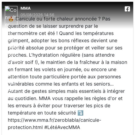
MMA
05/08/2026 14:56
🔥 Canicule ou forte chaleur annoncée ? Pas
question de se laisser surprendre par le
thermomètre cet été ! Quand les températures
grimpent, adopter les bons réflexes devient une
priorité absolue pour se protéger et veiller sur ses
proches. L'hydratation régulière (sans attendre
d'avoir soif !), le maintien de la fraîcheur à la maison
en fermant les volets en journée, ou encore une
attention toute particulière portée aux personnes
vulnérables comme les enfants et les seniors...
Autant de gestes simples mais essentiels à intégrer
au quotidien. MMA vous rappelle les règles d'or et
les erreurs à éviter pour traverser les pics de
température en toute sécurité ⤵️
https://www.mma.fr/zeroblabla/canicule-
protection.html #LétéAvecMMA