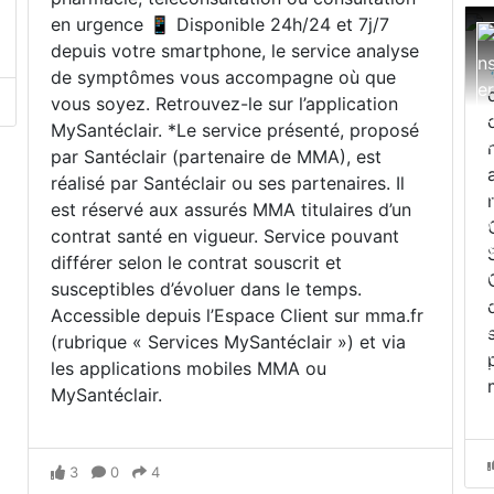
en urgence 📱 Disponible 24h/24 et 7j/7
depuis votre smartphone, le service analyse
de symptômes vous accompagne où que
vous soyez. Retrouvez-le sur l’application
MySantéclair. *Le service présenté, proposé
par Santéclair (partenaire de MMA), est
réalisé par Santéclair ou ses partenaires. Il
est réservé aux assurés MMA titulaires d’un
contrat santé en vigueur. Service pouvant
différer selon le contrat souscrit et
susceptibles d’évoluer dans le temps.
Accessible depuis l’Espace Client sur mma.fr
(rubrique « Services MySantéclair ») et via
les applications mobiles MMA ou
MySantéclair.
3
0
4