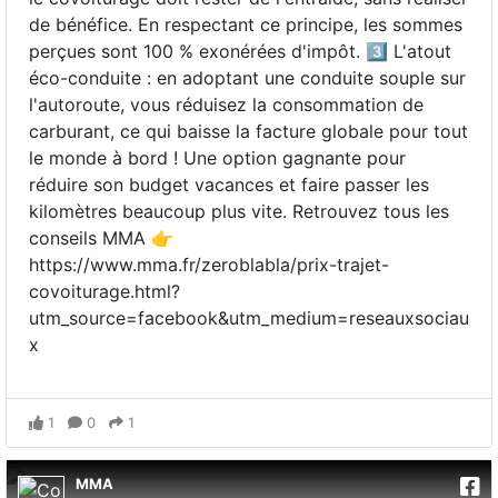
de bénéfice. En respectant ce principe, les sommes
perçues sont 100 % exonérées d'impôt. 3️⃣ L'atout
éco-conduite : en adoptant une conduite souple sur
l'autoroute, vous réduisez la consommation de
carburant, ce qui baisse la facture globale pour tout
le monde à bord ! Une option gagnante pour
réduire son budget vacances et faire passer les
kilomètres beaucoup plus vite. Retrouvez tous les
conseils MMA 👉
https://www.mma.fr/zeroblabla/prix-trajet-
covoiturage.html?
utm_source=facebook&utm_medium=reseauxsociau
x
1
0
1
MMA