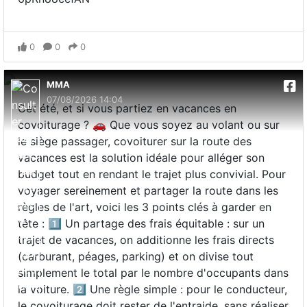
0
0
0
MMA
07/08/2026 14:04
Cet été, et si vous partiez en vacances en
covoiturage ? 🚗 Que vous soyez au volant ou sur
le siège passager, covoiturer sur la route des
vacances est la solution idéale pour alléger son
budget tout en rendant le trajet plus convivial. Pour
voyager sereinement et partager la route dans les
règles de l'art, voici les 3 points clés à garder en
tête : 1️⃣ Un partage des frais équitable : sur un
trajet de vacances, on additionne les frais directs
(carburant, péages, parking) et on divise tout
simplement le total par le nombre d'occupants dans
la voiture. 2️⃣ Une règle simple : pour le conducteur,
le covoiturage doit rester de l'entraide, sans réaliser