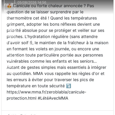
05/08/2026 14:56
🔥 Canicule ou forte chaleur annoncée ? Pas
question de se laisser surprendre par le
thermomètre cet été ! Quand les températures
grimpent, adopter les bons réflexes devient une
priorité absolue pour se protéger et veiller sur ses
proches. L'hydratation régulière (sans attendre
d'avoir soif !), le maintien de la fraîcheur à la maison
en fermant les volets en journée, ou encore une
attention toute particulière portée aux personnes
vulnérables comme les enfants et les seniors...
Autant de gestes simples mais essentiels à intégrer
au quotidien. MMA vous rappelle les règles d'or et
les erreurs à éviter pour traverser les pics de
température en toute sécurité ⤵️
https://www.mma.fr/zeroblabla/canicule-
protection.html #LétéAvecMMA