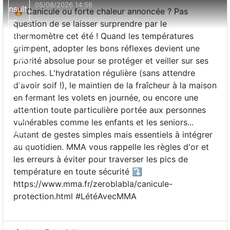
05/08/2026 14:56
🔥 Canicule ou forte chaleur annoncée ? Pas
question de se laisser surprendre par le
thermomètre cet été ! Quand les températures
grimpent, adopter les bons réflexes devient une
priorité absolue pour se protéger et veiller sur ses
proches. L'hydratation régulière (sans attendre
d'avoir soif !), le maintien de la fraîcheur à la maison
en fermant les volets en journée, ou encore une
attention toute particulière portée aux personnes
vulnérables comme les enfants et les seniors...
Autant de gestes simples mais essentiels à intégrer
au quotidien. MMA vous rappelle les règles d'or et
les erreurs à éviter pour traverser les pics de
température en toute sécurité ⤵️
https://www.mma.fr/zeroblabla/canicule-
protection.html #LétéAvecMMA