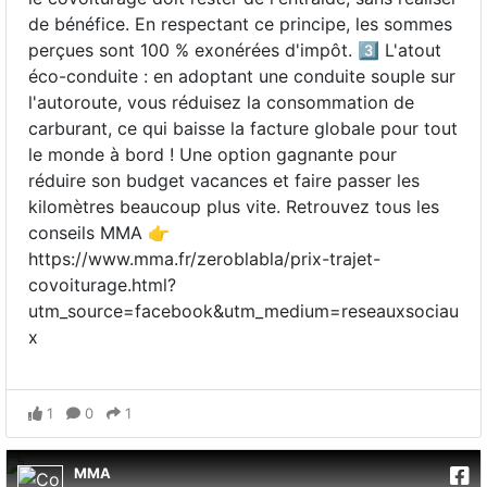
de bénéfice. En respectant ce principe, les sommes
perçues sont 100 % exonérées d'impôt. 3️⃣ L'atout
éco-conduite : en adoptant une conduite souple sur
l'autoroute, vous réduisez la consommation de
carburant, ce qui baisse la facture globale pour tout
le monde à bord ! Une option gagnante pour
réduire son budget vacances et faire passer les
kilomètres beaucoup plus vite. Retrouvez tous les
conseils MMA 👉
https://www.mma.fr/zeroblabla/prix-trajet-
covoiturage.html?
utm_source=facebook&utm_medium=reseauxsociau
x
1
0
1
MMA