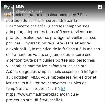
MMA
05/08/2026 14:56
🔥 Canicule ou forte chaleur annoncée ? Pas
question de se laisser surprendre par le
thermomètre cet été ! Quand les températures
grimpent, adopter les bons réflexes devient une
priorité absolue pour se protéger et veiller sur ses
proches. L'hydratation régulière (sans attendre
d'avoir soif !), le maintien de la fraîcheur à la maison
en fermant les volets en journée, ou encore une
attention toute particulière portée aux personnes
vulnérables comme les enfants et les seniors...
Autant de gestes simples mais essentiels à intégrer
au quotidien. MMA vous rappelle les règles d'or et
les erreurs à éviter pour traverser les pics de
température en toute sécurité ⤵️
https://www.mma.fr/zeroblabla/canicule-
protection.html #LétéAvecMMA