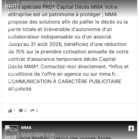
30/07/2026 13:33
Offre spéciale PRO* Capital Décès MMA Votre
entreprise est un patrimoine à protéger ; MMA
propose des solutions afin de pallier le décès ou la
perte totale et irréversible d'autonomie d'un
collaborateur indispensable ou d'un associé.
Jusqu'au 31 août 2026, bénéficiez d'une réduction
de 15% sur la première cotisation annuelle de votre
contrat d'assurance temporaire décès Capital
Décès MMA*. Contactez-moi directement. *Infos et
conditions de l'offre en agence ou sur mma.fr.
COMMUNICATION À CARACTÈRE PUBLICITAIRE
#Publicité
1
0
3
MMA
30/07/2026 11:40
⛈️ Alerte #météo : retour des orages Après