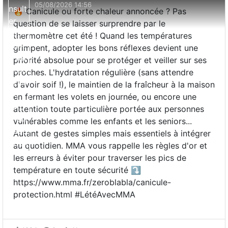
05/08/2026 14:56
🔥 Canicule ou forte chaleur annoncée ? Pas
question de se laisser surprendre par le
thermomètre cet été ! Quand les températures
grimpent, adopter les bons réflexes devient une
priorité absolue pour se protéger et veiller sur ses
proches. L'hydratation régulière (sans attendre
d'avoir soif !), le maintien de la fraîcheur à la maison
en fermant les volets en journée, ou encore une
attention toute particulière portée aux personnes
vulnérables comme les enfants et les seniors...
Autant de gestes simples mais essentiels à intégrer
au quotidien. MMA vous rappelle les règles d'or et
les erreurs à éviter pour traverser les pics de
température en toute sécurité ⤵️
https://www.mma.fr/zeroblabla/canicule-
protection.html #LétéAvecMMA