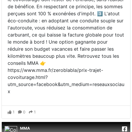
de bénéfice. En respectant ce principe, les sommes
perçues sont 100 % exonérées d'impôt. 3️⃣ L'atout
éco-conduite : en adoptant une conduite souple sur
l'autoroute, vous réduisez la consommation de
carburant, ce qui baisse la facture globale pour tout
le monde à bord ! Une option gagnante pour
réduire son budget vacances et faire passer les
kilomètres beaucoup plus vite. Retrouvez tous les
conseils MMA 👉
https://www.mma.fr/zeroblabla/prix-trajet-
covoiturage.html?
utm_source=facebook&utm_medium=reseauxsociau
x
1
0
1
MMA