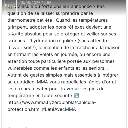
05/08/2026 14:56
🔥 Canicule ou forte chaleur annoncée ? Pas
question de se laisser surprendre par le
thermomètre cet été ! Quand les températures
grimpent, adopter les bons réflexes devient une
priorité absolue pour se protéger et veiller sur ses
proches. L'hydratation régulière (sans attendre
d'avoir soif !), le maintien de la fraîcheur à la maison
en fermant les volets en journée, ou encore une
attention toute particulière portée aux personnes
vulnérables comme les enfants et les seniors...
Autant de gestes simples mais essentiels à intégrer
au quotidien. MMA vous rappelle les règles d'or et
les erreurs à éviter pour traverser les pics de
température en toute sécurité ⤵️
https://www.mma.fr/zeroblabla/canicule-
protection.html #LétéAvecMMA