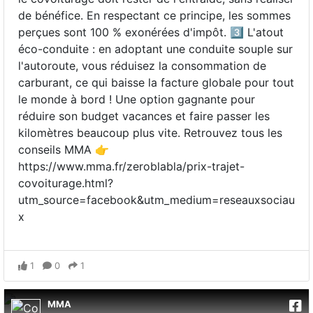
de bénéfice. En respectant ce principe, les sommes
perçues sont 100 % exonérées d'impôt. 3️⃣ L'atout
éco-conduite : en adoptant une conduite souple sur
l'autoroute, vous réduisez la consommation de
carburant, ce qui baisse la facture globale pour tout
le monde à bord ! Une option gagnante pour
réduire son budget vacances et faire passer les
kilomètres beaucoup plus vite. Retrouvez tous les
conseils MMA 👉
https://www.mma.fr/zeroblabla/prix-trajet-
covoiturage.html?
utm_source=facebook&utm_medium=reseauxsociau
x
1
0
1
MMA