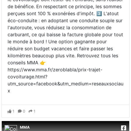
de bénéfice. En respectant ce principe, les sommes
perçues sont 100 % exonérées d'impôt. 3️⃣ L'atout
éco-conduite : en adoptant une conduite souple sur
l'autoroute, vous réduisez la consommation de
carburant, ce qui baisse la facture globale pour tout
le monde à bord ! Une option gagnante pour
réduire son budget vacances et faire passer les
kilomètres beaucoup plus vite. Retrouvez tous les
conseils MMA 👉
https://www.mma.fr/zeroblabla/prix-trajet-
covoiturage.html?
utm_source=facebook&utm_medium=reseauxsociau
x
1
0
1
MMA