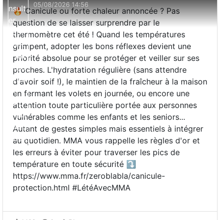
05/08/2026 14:56
🔥 Canicule ou forte chaleur annoncée ? Pas
question de se laisser surprendre par le
thermomètre cet été ! Quand les températures
grimpent, adopter les bons réflexes devient une
priorité absolue pour se protéger et veiller sur ses
proches. L'hydratation régulière (sans attendre
d'avoir soif !), le maintien de la fraîcheur à la maison
en fermant les volets en journée, ou encore une
attention toute particulière portée aux personnes
vulnérables comme les enfants et les seniors...
Autant de gestes simples mais essentiels à intégrer
au quotidien. MMA vous rappelle les règles d'or et
les erreurs à éviter pour traverser les pics de
température en toute sécurité ⤵️
https://www.mma.fr/zeroblabla/canicule-
protection.html #LétéAvecMMA