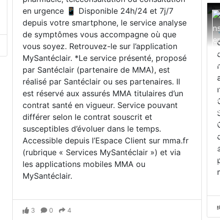
en urgence 📱 Disponible 24h/24 et 7j/7
depuis votre smartphone, le service analyse
de symptômes vous accompagne où que
vous soyez. Retrouvez-le sur l’application
MySantéclair. *Le service présenté, proposé
par Santéclair (partenaire de MMA), est
réalisé par Santéclair ou ses partenaires. Il
est réservé aux assurés MMA titulaires d’un
contrat santé en vigueur. Service pouvant
différer selon le contrat souscrit et
susceptibles d’évoluer dans le temps.
Accessible depuis l’Espace Client sur mma.fr
(rubrique « Services MySantéclair ») et via
les applications mobiles MMA ou
MySantéclair.
3
0
4