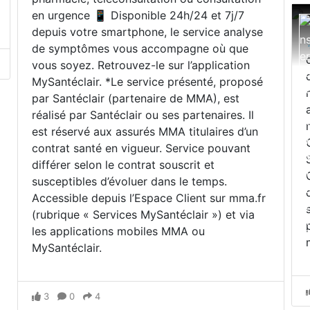
en urgence 📱 Disponible 24h/24 et 7j/7
depuis votre smartphone, le service analyse
de symptômes vous accompagne où que
vous soyez. Retrouvez-le sur l’application
MySantéclair. *Le service présenté, proposé
par Santéclair (partenaire de MMA), est
réalisé par Santéclair ou ses partenaires. Il
est réservé aux assurés MMA titulaires d’un
contrat santé en vigueur. Service pouvant
différer selon le contrat souscrit et
susceptibles d’évoluer dans le temps.
Accessible depuis l’Espace Client sur mma.fr
(rubrique « Services MySantéclair ») et via
les applications mobiles MMA ou
MySantéclair.
3
0
4