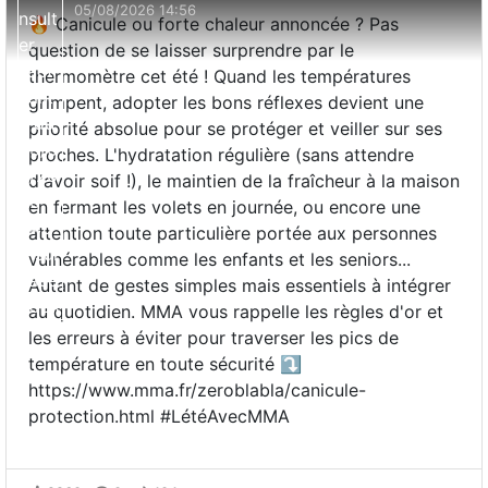
05/08/2026 14:56
🔥 Canicule ou forte chaleur annoncée ? Pas
question de se laisser surprendre par le
thermomètre cet été ! Quand les températures
grimpent, adopter les bons réflexes devient une
priorité absolue pour se protéger et veiller sur ses
proches. L'hydratation régulière (sans attendre
d'avoir soif !), le maintien de la fraîcheur à la maison
en fermant les volets en journée, ou encore une
attention toute particulière portée aux personnes
vulnérables comme les enfants et les seniors...
Autant de gestes simples mais essentiels à intégrer
au quotidien. MMA vous rappelle les règles d'or et
les erreurs à éviter pour traverser les pics de
température en toute sécurité ⤵️
https://www.mma.fr/zeroblabla/canicule-
protection.html #LétéAvecMMA