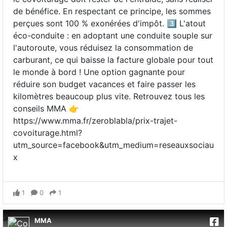
de bénéfice. En respectant ce principe, les sommes
perçues sont 100 % exonérées d'impôt. 3️⃣ L'atout
éco-conduite : en adoptant une conduite souple sur
l'autoroute, vous réduisez la consommation de
carburant, ce qui baisse la facture globale pour tout
le monde à bord ! Une option gagnante pour
réduire son budget vacances et faire passer les
kilomètres beaucoup plus vite. Retrouvez tous les
conseils MMA 👉
https://www.mma.fr/zeroblabla/prix-trajet-
covoiturage.html?
utm_source=facebook&utm_medium=reseauxsociau
x
1
0
1
MMA