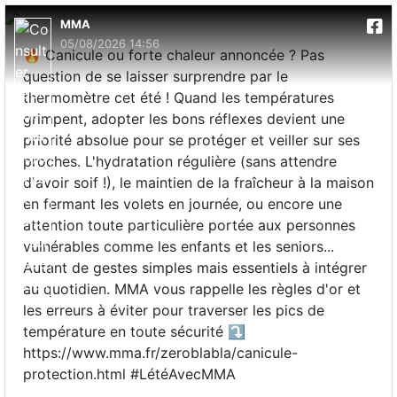
MMA
05/08/2026 14:56
🔥 Canicule ou forte chaleur annoncée ? Pas
question de se laisser surprendre par le
thermomètre cet été ! Quand les températures
grimpent, adopter les bons réflexes devient une
priorité absolue pour se protéger et veiller sur ses
proches. L'hydratation régulière (sans attendre
d'avoir soif !), le maintien de la fraîcheur à la maison
en fermant les volets en journée, ou encore une
attention toute particulière portée aux personnes
vulnérables comme les enfants et les seniors...
Autant de gestes simples mais essentiels à intégrer
au quotidien. MMA vous rappelle les règles d'or et
les erreurs à éviter pour traverser les pics de
température en toute sécurité ⤵️
https://www.mma.fr/zeroblabla/canicule-
protection.html #LétéAvecMMA