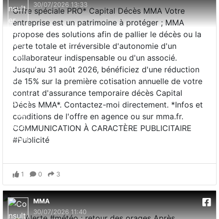
30/07/2026 13:33
Offre spéciale PRO* Capital Décès MMA Votre
entreprise est un patrimoine à protéger ; MMA
propose des solutions afin de pallier le décès ou la
perte totale et irréversible d'autonomie d'un
collaborateur indispensable ou d'un associé.
Jusqu'au 31 août 2026, bénéficiez d'une réduction
de 15% sur la première cotisation annuelle de votre
contrat d'assurance temporaire décès Capital
Décès MMA*. Contactez-moi directement. *Infos et
conditions de l'offre en agence ou sur mma.fr.
COMMUNICATION À CARACTÈRE PUBLICITAIRE
#Publicité
1
0
3
MMA
30/07/2026 11:40
⛈️ Alerte #météo : retour des orages Après