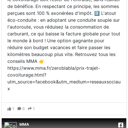
de bénéfice. En respectant ce principe, les sommes
perçues sont 100 % exonérées d'impôt. 3️⃣ L'atout
éco-conduite : en adoptant une conduite souple sur
l'autoroute, vous réduisez la consommation de
carburant, ce qui baisse la facture globale pour tout
le monde à bord ! Une option gagnante pour
réduire son budget vacances et faire passer les
kilomètres beaucoup plus vite. Retrouvez tous les
conseils MMA 👉
https://www.mma.fr/zeroblabla/prix-trajet-
covoiturage.html?
utm_source=facebook&utm_medium=reseauxsociau
x
1
0
1
MMA