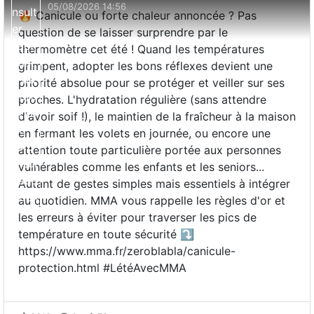
05/08/2026 14:56
🔥 Canicule ou forte chaleur annoncée ? Pas
question de se laisser surprendre par le
thermomètre cet été ! Quand les températures
grimpent, adopter les bons réflexes devient une
priorité absolue pour se protéger et veiller sur ses
proches. L'hydratation régulière (sans attendre
d'avoir soif !), le maintien de la fraîcheur à la maison
en fermant les volets en journée, ou encore une
attention toute particulière portée aux personnes
vulnérables comme les enfants et les seniors...
Autant de gestes simples mais essentiels à intégrer
au quotidien. MMA vous rappelle les règles d'or et
les erreurs à éviter pour traverser les pics de
température en toute sécurité ⤵️
https://www.mma.fr/zeroblabla/canicule-
protection.html #LétéAvecMMA