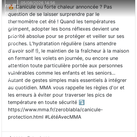
05/08/2026 14:56
🔥 Canicule ou forte chaleur annoncée ? Pas
question de se laisser surprendre par le
thermomètre cet été ! Quand les températures
grimpent, adopter les bons réflexes devient une
priorité absolue pour se protéger et veiller sur ses
proches. L'hydratation régulière (sans attendre
d'avoir soif !), le maintien de la fraîcheur à la maison
en fermant les volets en journée, ou encore une
attention toute particulière portée aux personnes
vulnérables comme les enfants et les seniors...
Autant de gestes simples mais essentiels à intégrer
au quotidien. MMA vous rappelle les règles d'or et
les erreurs à éviter pour traverser les pics de
température en toute sécurité ⤵️
https://www.mma.fr/zeroblabla/canicule-
protection.html #LétéAvecMMA