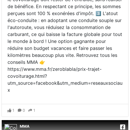
de bénéfice. En respectant ce principe, les sommes
perçues sont 100 % exonérées d'impôt. 3️⃣ L'atout
éco-conduite : en adoptant une conduite souple sur
l'autoroute, vous réduisez la consommation de
carburant, ce qui baisse la facture globale pour tout
le monde à bord ! Une option gagnante pour
réduire son budget vacances et faire passer les
kilomètres beaucoup plus vite. Retrouvez tous les
conseils MMA 👉
https://www.mma.fr/zeroblabla/prix-trajet-
covoiturage.html?
utm_source=facebook&utm_medium=reseauxsociau
x
1
0
1
MMA