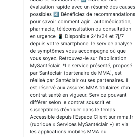
évaluation rapide avec un résumé des causes
possibles 4️⃣ Bénéficiez de recommandations
pour savoir comment agir : automédication,
pharmacie, téléconsultation ou consultation
en urgence 📱 Disponible 24h/24 et 7j/7
depuis votre smartphone, le service analyse
de symptômes vous accompagne où que
vous soyez. Retrouvez-le sur l’application
MySantéclair. *Le service présenté, proposé
par Santéclair (partenaire de MMA), est
réalisé par Santéclair ou ses partenaires. Il
est réservé aux assurés MMA titulaires d’un
contrat santé en vigueur. Service pouvant
différer selon le contrat souscrit et
susceptibles d’évoluer dans le temps.
Accessible depuis l’Espace Client sur mma.fr
(rubrique « Services MySantéclair ») et via
les applications mobiles MMA ou