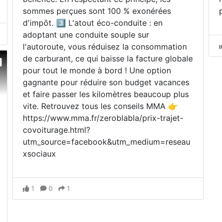
sommes perçues sont 100 % exonérées
d'impôt. 3️⃣ L'atout éco-conduite : en
adoptant une conduite souple sur
l'autoroute, vous réduisez la consommation
de carburant, ce qui baisse la facture globale
pour tout le monde à bord ! Une option
gagnante pour réduire son budget vacances
et faire passer les kilomètres beaucoup plus
vite. Retrouvez tous les conseils MMA 👉
https://www.mma.fr/zeroblabla/prix-trajet-
covoiturage.html?
utm_source=facebook&utm_medium=reseau
xsociaux
1
0
1