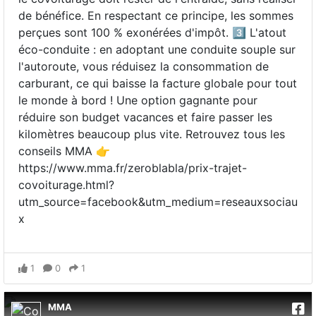
de bénéfice. En respectant ce principe, les sommes
perçues sont 100 % exonérées d'impôt. 3️⃣ L'atout
éco-conduite : en adoptant une conduite souple sur
l'autoroute, vous réduisez la consommation de
carburant, ce qui baisse la facture globale pour tout
le monde à bord ! Une option gagnante pour
réduire son budget vacances et faire passer les
kilomètres beaucoup plus vite. Retrouvez tous les
conseils MMA 👉
https://www.mma.fr/zeroblabla/prix-trajet-
covoiturage.html?
utm_source=facebook&utm_medium=reseauxsociau
x
1
0
1
MMA