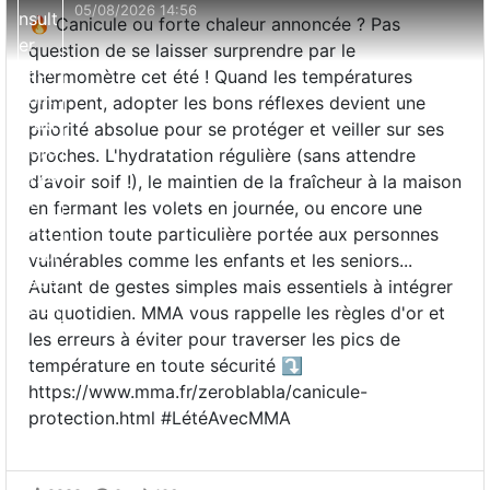
05/08/2026 14:56
🔥 Canicule ou forte chaleur annoncée ? Pas
question de se laisser surprendre par le
thermomètre cet été ! Quand les températures
grimpent, adopter les bons réflexes devient une
priorité absolue pour se protéger et veiller sur ses
proches. L'hydratation régulière (sans attendre
d'avoir soif !), le maintien de la fraîcheur à la maison
en fermant les volets en journée, ou encore une
attention toute particulière portée aux personnes
vulnérables comme les enfants et les seniors...
Autant de gestes simples mais essentiels à intégrer
au quotidien. MMA vous rappelle les règles d'or et
les erreurs à éviter pour traverser les pics de
température en toute sécurité ⤵️
https://www.mma.fr/zeroblabla/canicule-
protection.html #LétéAvecMMA