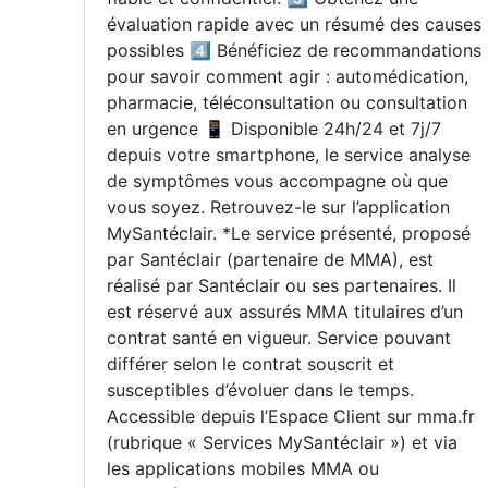
évaluation rapide avec un résumé des causes
possibles 4️⃣ Bénéficiez de recommandations
pour savoir comment agir : automédication,
pharmacie, téléconsultation ou consultation
en urgence 📱 Disponible 24h/24 et 7j/7
depuis votre smartphone, le service analyse
de symptômes vous accompagne où que
vous soyez. Retrouvez-le sur l’application
MySantéclair. *Le service présenté, proposé
par Santéclair (partenaire de MMA), est
réalisé par Santéclair ou ses partenaires. Il
est réservé aux assurés MMA titulaires d’un
contrat santé en vigueur. Service pouvant
différer selon le contrat souscrit et
susceptibles d’évoluer dans le temps.
Accessible depuis l’Espace Client sur mma.fr
(rubrique « Services MySantéclair ») et via
les applications mobiles MMA ou