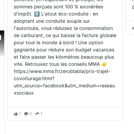
sommes perçues sont 100 % exonérées
d'impôt. 3️⃣ L'atout éco-conduite : en
adoptant une conduite souple sur
l'autoroute, vous réduisez la consommation
de carburant, ce qui baisse la facture globale
pour tout le monde à bord ! Une option
gagnante pour réduire son budget vacances
et faire passer les kilomètres beaucoup plus
vite. Retrouvez tous les conseils MMA 👉
https://www.mma.fr/zeroblabla/prix-trajet-
covoiturage.html?
utm_source=facebook&utm_medium=reseau
xsociaux
1
0
1