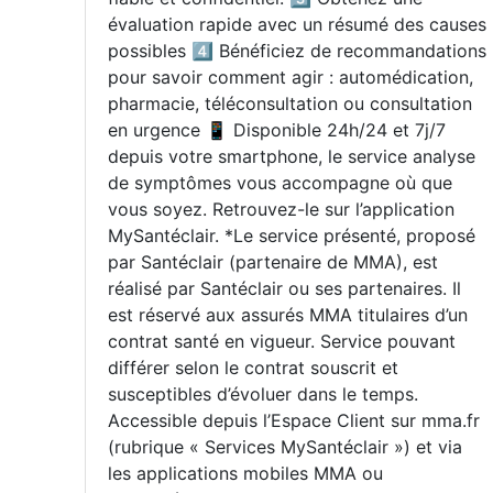
évaluation rapide avec un résumé des causes
possibles 4️⃣ Bénéficiez de recommandations
pour savoir comment agir : automédication,
pharmacie, téléconsultation ou consultation
en urgence 📱 Disponible 24h/24 et 7j/7
depuis votre smartphone, le service analyse
de symptômes vous accompagne où que
vous soyez. Retrouvez-le sur l’application
MySantéclair. *Le service présenté, proposé
par Santéclair (partenaire de MMA), est
réalisé par Santéclair ou ses partenaires. Il
est réservé aux assurés MMA titulaires d’un
contrat santé en vigueur. Service pouvant
différer selon le contrat souscrit et
susceptibles d’évoluer dans le temps.
Accessible depuis l’Espace Client sur mma.fr
(rubrique « Services MySantéclair ») et via
les applications mobiles MMA ou