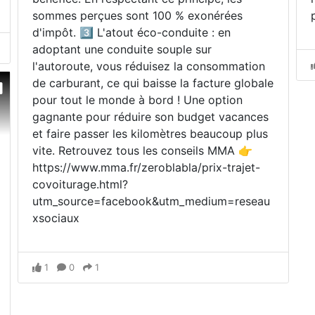
sommes perçues sont 100 % exonérées
d'impôt. 3️⃣ L'atout éco-conduite : en
adoptant une conduite souple sur
l'autoroute, vous réduisez la consommation
de carburant, ce qui baisse la facture globale
pour tout le monde à bord ! Une option
gagnante pour réduire son budget vacances
et faire passer les kilomètres beaucoup plus
vite. Retrouvez tous les conseils MMA 👉
https://www.mma.fr/zeroblabla/prix-trajet-
covoiturage.html?
utm_source=facebook&utm_medium=reseau
xsociaux
1
0
1