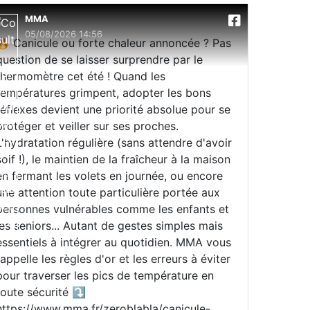
MMA
05/08/2026 14:56
🔥 Canicule ou forte chaleur annoncée ? Pas
question de se laisser surprendre par le
thermomètre cet été ! Quand les
températures grimpent, adopter les bons
réflexes devient une priorité absolue pour se
protéger et veiller sur ses proches.
L'hydratation régulière (sans attendre d'avoir
soif !), le maintien de la fraîcheur à la maison
en fermant les volets en journée, ou encore
une attention toute particulière portée aux
personnes vulnérables comme les enfants et
les seniors... Autant de gestes simples mais
essentiels à intégrer au quotidien. MMA vous
rappelle les règles d'or et les erreurs à éviter
pour traverser les pics de température en
toute sécurité ⤵️
https://www.mma.fr/zeroblabla/canicule-