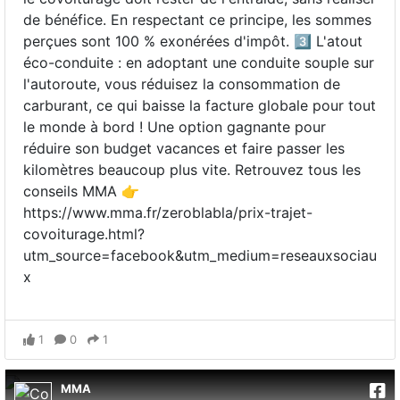
de bénéfice. En respectant ce principe, les sommes
perçues sont 100 % exonérées d'impôt. 3️⃣ L'atout
éco-conduite : en adoptant une conduite souple sur
l'autoroute, vous réduisez la consommation de
carburant, ce qui baisse la facture globale pour tout
le monde à bord ! Une option gagnante pour
réduire son budget vacances et faire passer les
kilomètres beaucoup plus vite. Retrouvez tous les
conseils MMA 👉
https://www.mma.fr/zeroblabla/prix-trajet-
covoiturage.html?
utm_source=facebook&utm_medium=reseauxsociau
x
1
0
1
MMA