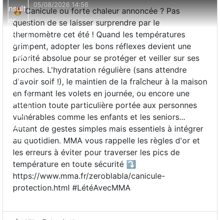
05/08/2026 14:56
🔥 Canicule ou forte chaleur annoncée ? Pas
question de se laisser surprendre par le
thermomètre cet été ! Quand les températures
grimpent, adopter les bons réflexes devient une
priorité absolue pour se protéger et veiller sur ses
proches. L'hydratation régulière (sans attendre
d'avoir soif !), le maintien de la fraîcheur à la maison
en fermant les volets en journée, ou encore une
attention toute particulière portée aux personnes
vulnérables comme les enfants et les seniors...
Autant de gestes simples mais essentiels à intégrer
au quotidien. MMA vous rappelle les règles d'or et
les erreurs à éviter pour traverser les pics de
température en toute sécurité ⤵️
https://www.mma.fr/zeroblabla/canicule-
protection.html #LétéAvecMMA