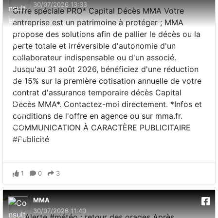
30/07/2026 13:33
Offre spéciale PRO* Capital Décès MMA Votre
entreprise est un patrimoine à protéger ; MMA
propose des solutions afin de pallier le décès ou la
perte totale et irréversible d'autonomie d'un
collaborateur indispensable ou d'un associé.
Jusqu'au 31 août 2026, bénéficiez d'une réduction
de 15% sur la première cotisation annuelle de votre
contrat d'assurance temporaire décès Capital
Décès MMA*. Contactez-moi directement. *Infos et
conditions de l'offre en agence ou sur mma.fr.
COMMUNICATION À CARACTÈRE PUBLICITAIRE
#Publicité
1
0
3
MMA
30/07/2026 11:40
⛈️ Alerte #météo : retour des orages Après