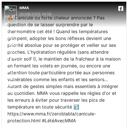
MMA
05/08/2026 14:56
🔥 Canicule ou forte chaleur annoncée ? Pas
question de se laisser surprendre par le
thermomètre cet été ! Quand les températures
grimpent, adopter les bons réflexes devient une
priorité absolue pour se protéger et veiller sur ses
proches. L'hydratation régulière (sans attendre
d'avoir soif !), le maintien de la fraîcheur à la maison
en fermant les volets en journée, ou encore une
attention toute particulière portée aux personnes
vulnérables comme les enfants et les seniors...
Autant de gestes simples mais essentiels à intégrer
au quotidien. MMA vous rappelle les règles d'or et
les erreurs à éviter pour traverser les pics de
température en toute sécurité ⤵️
https://www.mma.fr/zeroblabla/canicule-
protection.html #LétéAvecMMA