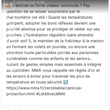
05/08/2026 14:56
🔥 Canicule ou forte chaleur annoncée ? Pas
question de se laisser surprendre par le
thermomètre cet été ! Quand les températures
grimpent, adopter les bons réflexes devient une
priorité absolue pour se protéger et veiller sur ses
proches. L'hydratation régulière (sans attendre
d'avoir soif !), le maintien de la fraîcheur à la maison
en fermant les volets en journée, ou encore une
attention toute particulière portée aux personnes
vulnérables comme les enfants et les seniors...
Autant de gestes simples mais essentiels à intégrer
au quotidien. MMA vous rappelle les règles d'or et
les erreurs à éviter pour traverser les pics de
température en toute sécurité ⤵️
https://www.mma.fr/zeroblabla/canicule-
protection.html #LétéAvecMMA