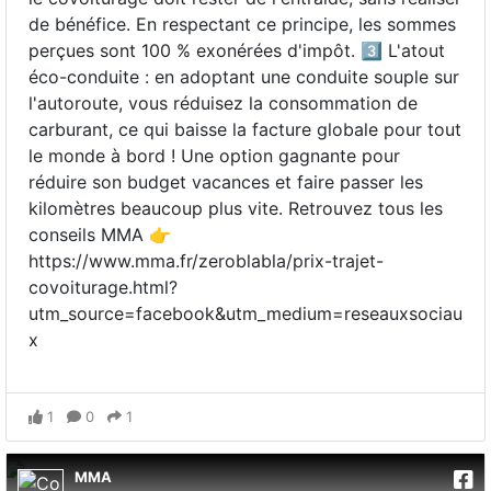
de bénéfice. En respectant ce principe, les sommes
perçues sont 100 % exonérées d'impôt. 3️⃣ L'atout
éco-conduite : en adoptant une conduite souple sur
l'autoroute, vous réduisez la consommation de
carburant, ce qui baisse la facture globale pour tout
le monde à bord ! Une option gagnante pour
réduire son budget vacances et faire passer les
kilomètres beaucoup plus vite. Retrouvez tous les
conseils MMA 👉
https://www.mma.fr/zeroblabla/prix-trajet-
covoiturage.html?
utm_source=facebook&utm_medium=reseauxsociau
x
1
0
1
MMA