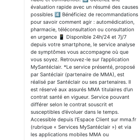
évaluation rapide avec un résumé des causes
possibles 4️⃣ Bénéficiez de recommandations
pour savoir comment agir : automédication,
pharmacie, téléconsultation ou consultation
en urgence 📱 Disponible 24h/24 et 7j/7
depuis votre smartphone, le service analyse
de symptômes vous accompagne où que
vous soyez. Retrouvez-le sur l’application
MySantéclair. *Le service présenté, proposé
par Santéclair (partenaire de MMA), est
réalisé par Santéclair ou ses partenaires. Il
est réservé aux assurés MMA titulaires d’un
contrat santé en vigueur. Service pouvant
différer selon le contrat souscrit et
susceptibles d’évoluer dans le temps.
Accessible depuis l’Espace Client sur mma.fr
(rubrique « Services MySantéclair ») et via
les applications mobiles MMA ou