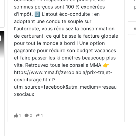
sommes perçues sont 100 % exonérées
d'impôt. 3️⃣ L'atout éco-conduite : en
adoptant une conduite souple sur
l'autoroute, vous réduisez la consommation
de carburant, ce qui baisse la facture globale
pour tout le monde à bord ! Une option
gagnante pour réduire son budget vacances
et faire passer les kilomètres beaucoup plus
vite. Retrouvez tous les conseils MMA 👉
https://www.mma.fr/zeroblabla/prix-trajet-
covoiturage.html?
utm_source=facebook&utm_medium=reseau
xsociaux
1
0
1