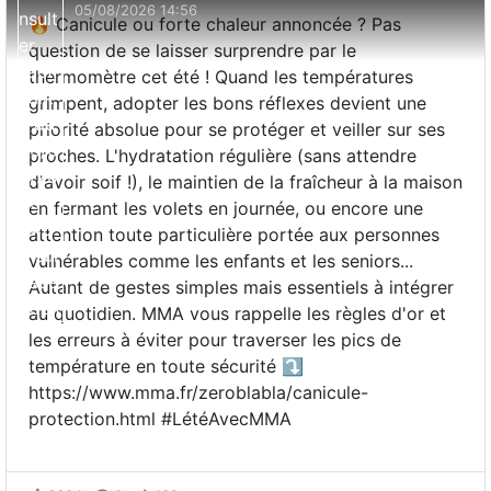
05/08/2026 14:56
🔥 Canicule ou forte chaleur annoncée ? Pas
question de se laisser surprendre par le
thermomètre cet été ! Quand les températures
grimpent, adopter les bons réflexes devient une
priorité absolue pour se protéger et veiller sur ses
proches. L'hydratation régulière (sans attendre
d'avoir soif !), le maintien de la fraîcheur à la maison
en fermant les volets en journée, ou encore une
attention toute particulière portée aux personnes
vulnérables comme les enfants et les seniors...
Autant de gestes simples mais essentiels à intégrer
au quotidien. MMA vous rappelle les règles d'or et
les erreurs à éviter pour traverser les pics de
température en toute sécurité ⤵️
https://www.mma.fr/zeroblabla/canicule-
protection.html #LétéAvecMMA