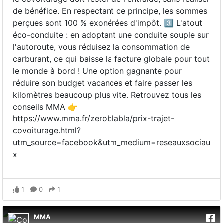
de bénéfice. En respectant ce principe, les sommes
perçues sont 100 % exonérées d'impôt. 3️⃣ L'atout
éco-conduite : en adoptant une conduite souple sur
l'autoroute, vous réduisez la consommation de
carburant, ce qui baisse la facture globale pour tout
le monde à bord ! Une option gagnante pour
réduire son budget vacances et faire passer les
kilomètres beaucoup plus vite. Retrouvez tous les
conseils MMA 👉
https://www.mma.fr/zeroblabla/prix-trajet-
covoiturage.html?
utm_source=facebook&utm_medium=reseauxsociau
x
1
0
1
MMA