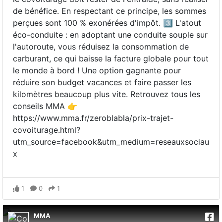
de bénéfice. En respectant ce principe, les sommes
perçues sont 100 % exonérées d'impôt. 3️⃣ L'atout
éco-conduite : en adoptant une conduite souple sur
l'autoroute, vous réduisez la consommation de
carburant, ce qui baisse la facture globale pour tout
le monde à bord ! Une option gagnante pour
réduire son budget vacances et faire passer les
kilomètres beaucoup plus vite. Retrouvez tous les
conseils MMA 👉
https://www.mma.fr/zeroblabla/prix-trajet-
covoiturage.html?
utm_source=facebook&utm_medium=reseauxsociau
x
1
0
1
MMA