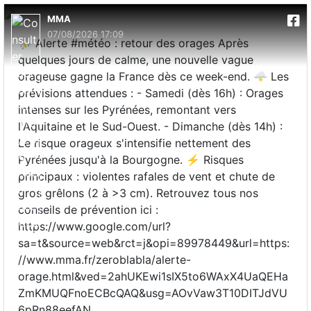
MMA
07/08/2026 17:09
⛈️ Alerte #météo : retour des orages Après
quelques jours de calme, une nouvelle vague
orageuse gagne la France dès ce week-end. 🌩️ Les
prévisions attendues : - Samedi (dès 16h) : Orages
intenses sur les Pyrénées, remontant vers
l'Aquitaine et le Sud-Ouest. - Dimanche (dès 14h) :
Le risque orageux s'intensifie nettement des
Pyrénées jusqu'à la Bourgogne. ⚡ Risques
principaux : violentes rafales de vent et chute de
gros grêlons (2 à >3 cm). Retrouvez tous nos
conseils de prévention ici :
https://www.google.com/url?
sa=t&source=web&rct=j&opi=89978449&url=https:
//www.mma.fr/zeroblabla/alerte-
orage.html&ved=2ahUKEwi1sIX5to6WAxX4UaQEHa
ZmKMUQFnoECBcQAQ&usg=AOvVaw3T10DITJdVU
6pRn88eefAN