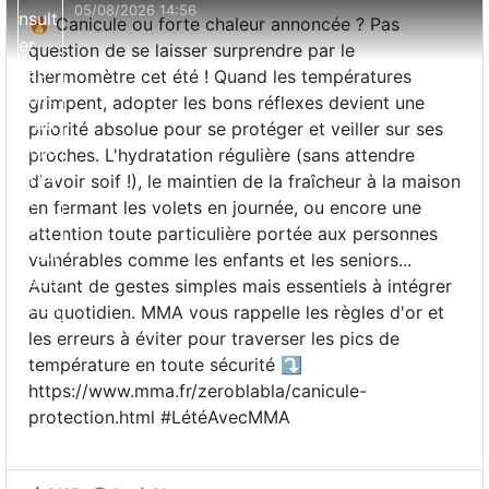
05/08/2026 14:56
🔥 Canicule ou forte chaleur annoncée ? Pas
question de se laisser surprendre par le
thermomètre cet été ! Quand les températures
grimpent, adopter les bons réflexes devient une
priorité absolue pour se protéger et veiller sur ses
proches. L'hydratation régulière (sans attendre
d'avoir soif !), le maintien de la fraîcheur à la maison
en fermant les volets en journée, ou encore une
attention toute particulière portée aux personnes
vulnérables comme les enfants et les seniors...
Autant de gestes simples mais essentiels à intégrer
au quotidien. MMA vous rappelle les règles d'or et
les erreurs à éviter pour traverser les pics de
température en toute sécurité ⤵️
https://www.mma.fr/zeroblabla/canicule-
protection.html #LétéAvecMMA