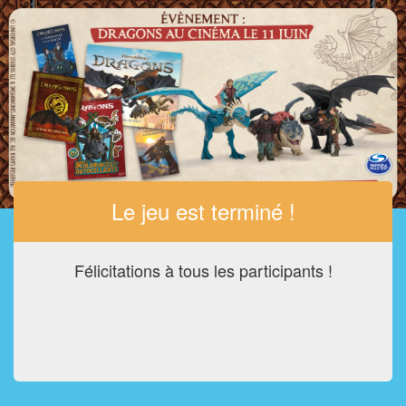
Le jeu est terminé !
Félicitations à tous les participants !